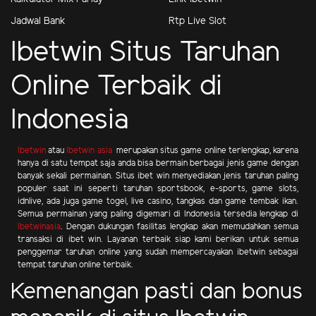
Jadwal Bank
Rtp Live Slot
Ibetwin Situs Taruhan
Online Terbaik di
Indonesia
Ibetwin
atau
Ibetwin asia
merupakan situs game online terlengkap, karena
hanya di satu tempat saja anda bisa bermain berbagai jenis game dengan
banyak sekali permainan. Situs ibet win menyediakan jenis taruhan paling
populer saat ini seperti taruhan sportsbook, e-sports, game slots,
idnlive, ada juga game togel, live casino, tangkas dan game tembak ikan.
Semua permainan yang paling digemari di Indonesia tersedia lengkap di
Ibetwinasia
. Dengan dukungan fasilitas lengkap akan memudahkan semua
transaksi di ibet win. Layanan terbaik siap kami berikan untuk semua
penggemar taruhan online yang sudah mempercayakan ibetwin sebagai
tempat taruhan online terbaik.
Kemenangan pasti dan bonus