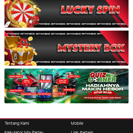
Tentang Kami
Mobile
Kalkulator Mix Parlay
Link Ibetwin